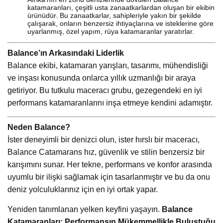
katamaranları, çeşitli usta zanaatkarlardan oluşan bir ekibin
ürünüdür. Bu zanaatkarlar, sahipleriyle yakın bir şekilde
çalışarak, onların benzersiz ihtiyaçlarına ve isteklerine göre
uyarlanmış, özel yapım, rüya katamaranlar yaratırlar.
Balance’ın Arkasındaki Liderlik
Balance ekibi, katamaran yarışları, tasarımı, mühendisliği
ve inşası konusunda onlarca yıllık uzmanlığı bir araya
getiriyor. Bu tutkulu maceracı grubu, gezegendeki en iyi
performans katamaranlarını inşa etmeye kendini adamıştır.
Neden Balance?
İster deneyimli bir denizci olun, ister hırslı bir maceracı,
Balance Catamarans hız, güvenlik ve stilin benzersiz bir
karışımını sunar. Her tekne, performans ve konfor arasında
uyumlu bir ilişki sağlamak için tasarlanmıştır ve bu da onu
deniz yolculuklarınız için en iyi ortak yapar.
Yeniden tanımlanan yelken keyfini yaşayın.
Balance
Katamaranları: Performansın Mükemmellikle Buluştuğu