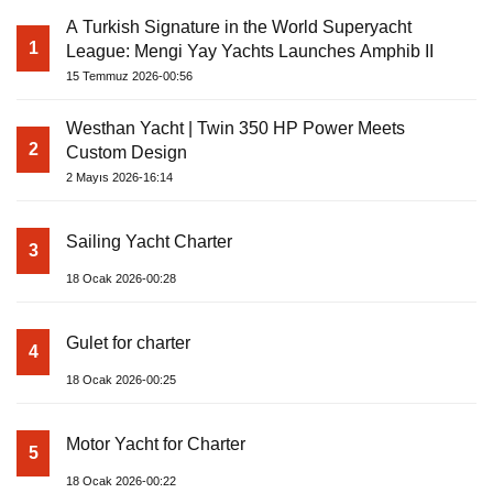
A Turkish Signature in the World Superyacht
1
League: Mengi Yay Yachts Launches Amphib II
15 Temmuz 2026-00:56
Westhan Yacht | Twin 350 HP Power Meets
2
Custom Design
2 Mayıs 2026-16:14
Sailing Yacht Charter
3
18 Ocak 2026-00:28
Gulet for charter
4
18 Ocak 2026-00:25
Motor Yacht for Charter
5
18 Ocak 2026-00:22